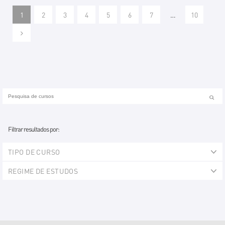
1
2
3
4
5
6
7
…
10
Filtrar resultados por:
TIPO DE CURSO
REGIME DE ESTUDOS