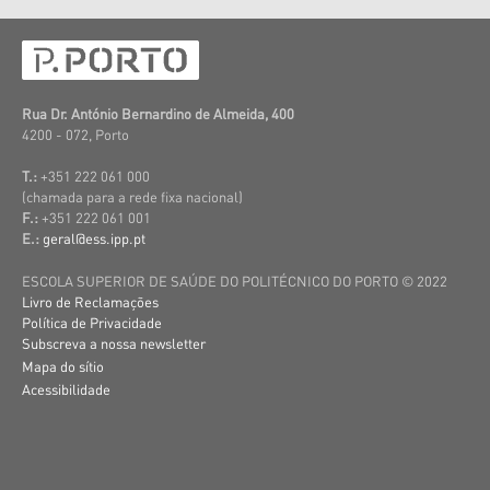
Rua Dr. António Bernardino de Almeida, 400
4200 - 072, Porto
T.:
+351 222 061 000
(c
hamada para a rede fixa nacional)
F.:
+351 222 061 001
E.:
geral@ess.ipp.pt
ESCOLA SUPERIOR DE SAÚDE DO POLITÉCNICO DO PORTO © 2022
Livro de Reclamações
Política de Privacidade
Subscreva a nossa newsletter
Mapa do sítio
Acessibilidade