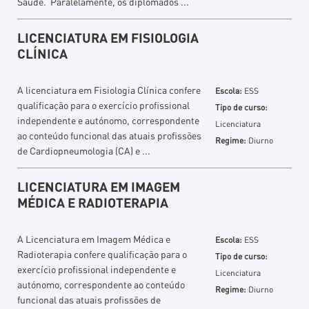
Saúde. Paralelamente, os diplomados ...
LICENCIATURA EM FISIOLOGIA
CLÍNICA
A licenciatura em Fisiologia Clínica confere
Escola:
ESS
qualificação para o exercício profissional
Tipo de curso:
independente e autónomo, correspondente
Licenciatura
ao conteúdo funcional das atuais profissões
Regime:
Diurno
de Cardiopneumologia (CA) e ...
LICENCIATURA EM IMAGEM
MÉDICA E RADIOTERAPIA
A Licenciatura em Imagem Médica e
Escola:
ESS
Radioterapia confere qualificação para o
Tipo de curso:
exercício profissional independente e
Licenciatura
autónomo, correspondente ao conteúdo
Regime:
Diurno
funcional das atuais profissões de