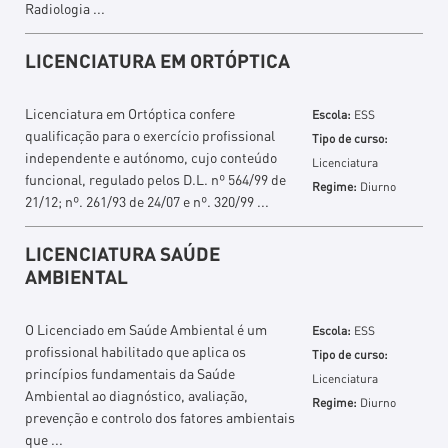
Radiologia ...
LICENCIATURA EM ORTÓPTICA
Licenciatura em Ortóptica confere
Escola:
ESS
qualificação para o exercício profissional
Tipo de curso:
independente e autónomo, cujo conteúdo
Licenciatura
funcional, regulado pelos D.L. nº 564/99 de
Regime:
Diurno
21/12; nº. 261/93 de 24/07 e nº. 320/99 ...
LICENCIATURA SAÚDE
AMBIENTAL
O Licenciado em Saúde Ambiental é um
Escola:
ESS
profissional habilitado que aplica os
Tipo de curso:
princípios fundamentais da Saúde
Licenciatura
Ambiental ao diagnóstico, avaliação,
Regime:
Diurno
prevenção e controlo dos fatores ambientais
que ...