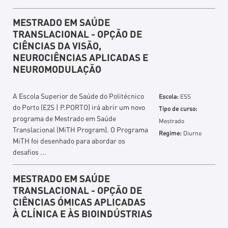
MESTRADO EM SAÚDE
TRANSLACIONAL - OPÇÃO DE
CIÊNCIAS DA VISÃO,
NEUROCIÊNCIAS APLICADAS E
NEUROMODULAÇÃO
A Escola Superior de Saúde do Politécnico
Escola:
ESS
do Porto (E2S | P.PORTO) irá abrir um novo
Tipo de curso:
programa de Mestrado em Saúde
Mestrado
Translacional (MiTH Program). O Programa
Regime:
Diurno
MiTH foi desenhado para abordar os
desafios ...
MESTRADO EM SAÚDE
TRANSLACIONAL - OPÇÃO DE
CIÊNCIAS ÓMICAS APLICADAS
À CLÍNICA E ÀS BIOINDÚSTRIAS