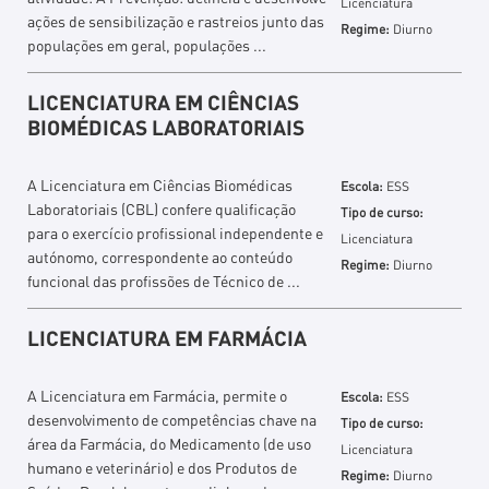
Licenciatura
ações de sensibilização e rastreios junto das
Regime:
Diurno
populações em geral, populações ...
LICENCIATURA EM CIÊNCIAS
BIOMÉDICAS LABORATORIAIS
A Licenciatura em Ciências Biomédicas
Escola:
ESS
Laboratoriais (CBL) confere qualificação
Tipo de curso:
para o exercício profissional independente e
Licenciatura
autónomo, correspondente ao conteúdo
Regime:
Diurno
funcional das profissões de Técnico de ...
LICENCIATURA EM FARMÁCIA
A Licenciatura em Farmácia, permite o
Escola:
ESS
desenvolvimento de competências chave na
Tipo de curso:
área da Farmácia, do Medicamento (de uso
Licenciatura
humano e veterinário) e dos Produtos de
Regime:
Diurno