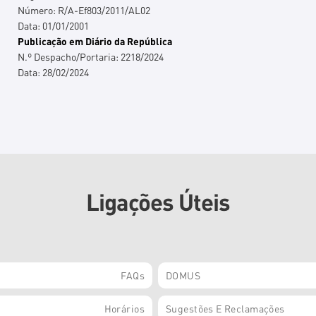
Número:
R/A-Ef803/2011/AL02
Data:
01/01/2001
Publicação em Diário da República
N.º Despacho/Portaria:
2218/2024
Data:
28/02/2024
Ligações Úteis
FAQs
DOMUS
Horários
Sugestões E Reclamações