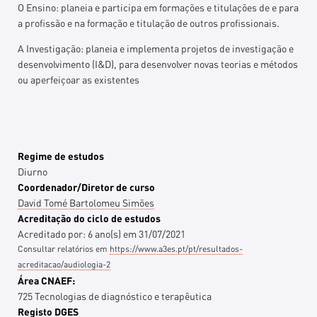
O Ensino: planeia e participa em formações e titulações de e para
a profissão e na formação e titulação de outros profissionais.
A Investigação: planeia e implementa projetos de investigação e
desenvolvimento (I&D), para desenvolver novas teorias e métodos
ou aperfeiçoar as existentes
Regime de estudos
Diurno
Coordenador/Diretor de curso
David Tomé Bartolomeu Simões
Acreditação do ciclo de estudos
Acreditado por:
6
ano(s)
em
31/07/2021
Consultar relatórios em
https://www.a3es.pt/pt/resultados-
acreditacao/audiologia-2
Área CNAEF:
725 Tecnologias de diagnóstico e terapêutica
Registo DGES