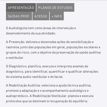
APRESENTAÇÃO
PLANOS DE ESTUDOS
SAÍDAS PROF.
ACESSO
+ INFO
O Audiologista tem como áreas de intervenção e
desenvolvimento da sua atividade:
A Prevenção: delineia e desenvolve ações de sensibilização e
rastreios junto das populações em geral, populações escolares e
grupos de risco, com o objetivo da preservação da saúde auditiva
e vestibular.
O Diagnóstico: planifica, executa e interpreta exames de
diagnóstico, para identificar, quantificar e qualificar alterações
do sistema audio-vestibular e do facial.
A Reabilitação Auditiva: seleciona a ajuda técnica auditiva,
promove a adaptação e o acompanhamento audiológico e
audioprotésico. A Reabilitação Vestibular: planeia e executa
protocolos que se destinam à recuperação do equilíbrio.