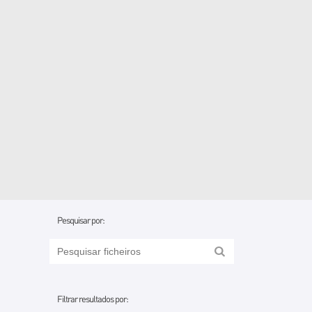
Pesquisar por:
Filtrar resultados por: