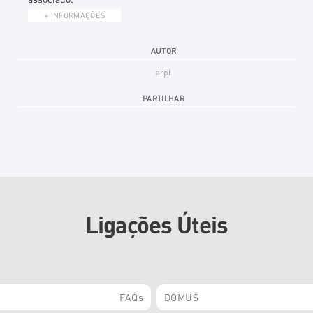
+ INFORMAÇÕES
AUTOR
arpl
PARTILHAR
Ligações Úteis
FAQs
DOMUS