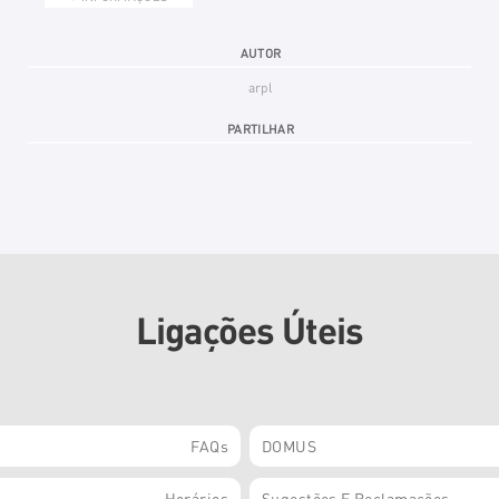
AUTOR
arpl
PARTILHAR
Ligações Úteis
FAQs
DOMUS
Horários
Sugestões E Reclamações