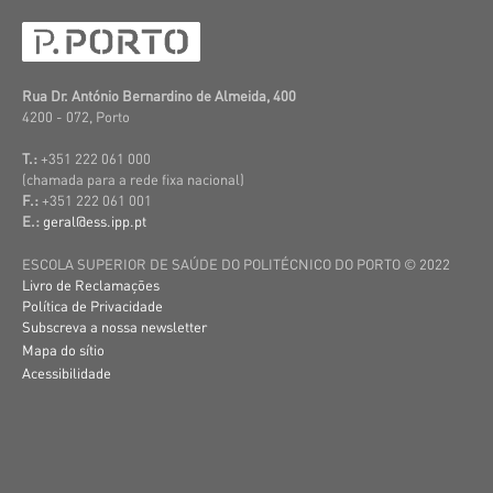
Rua Dr. António Bernardino de Almeida, 400
4200 - 072, Porto
T.:
+351 222 061 000
(c
hamada para a rede fixa nacional)
F.:
+351 222 061 001
E.:
geral@ess.ipp.pt
ESCOLA SUPERIOR DE SAÚDE DO POLITÉCNICO DO PORTO © 2022
Livro de Reclamações
Política de Privacidade
Subscreva a nossa newsletter
Mapa do sítio
Acessibilidade