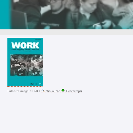
Full-size image:
15 KB
|
Visualizar
Descarregar