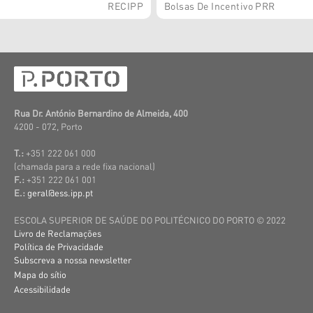
RECIPP
Bolsas De Incentivo PRR
Rua Dr. António Bernardino de Almeida, 400
4200 - 072, Porto
T.:
+351 222 061 000
(c
hamada para a rede fixa nacional)
F.:
+351 222 061 001
E.:
geral@ess.ipp.pt
ESCOLA SUPERIOR DE SAÚDE DO POLITÉCNICO DO PORTO © 2022
Livro de Reclamações
Política de Privacidade
Subscreva a nossa newsletter
Mapa do sítio
Acessibilidade