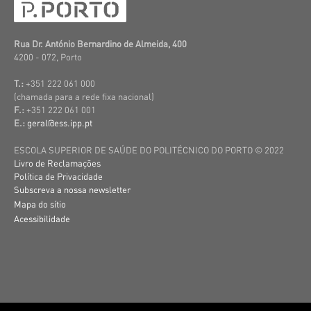
Rua Dr. António Bernardino de Almeida, 400
4200 - 072, Porto
T.:
+351 222 061 000
(c
hamada para a rede fixa nacional)
F.:
+351 222 061 001
E.:
geral@ess.ipp.pt
ESCOLA SUPERIOR DE SAÚDE DO POLITÉCNICO DO PORTO © 2022
Livro de Reclamações
Política de Privacidade
Subscreva a nossa newsletter
Mapa do sítio
Acessibilidade