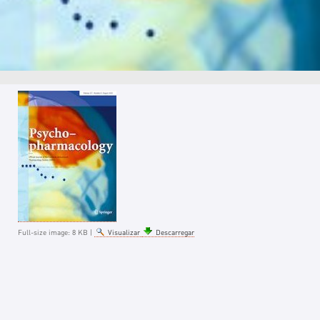
Full-size image:
8 KB
|
Visualizar
Descarregar