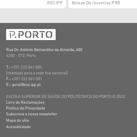
RECIPP
Bolsas De Incentivo PRR
Rua Dr. António Bernardino de Almeida, 400
4200 - 072, Porto
T.:
+351 222 061 000
(c
hamada para a rede fixa nacional)
F.:
+351 222 061 001
E.:
geral@ess.ipp.pt
ESCOLA SUPERIOR DE SAÚDE DO POLITÉCNICO DO PORTO © 2022
Livro de Reclamações
Política de Privacidade
Subscreva a nossa newsletter
Mapa do sítio
Acessibilidade