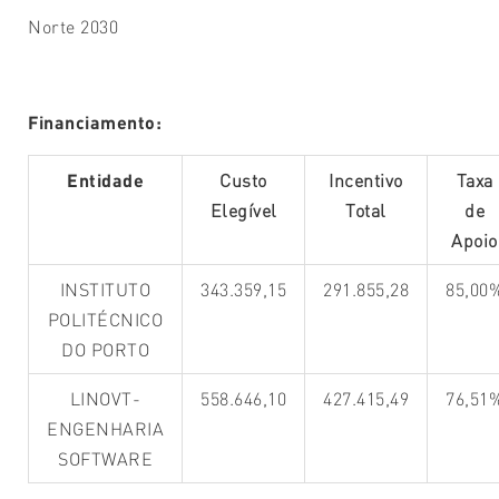
Norte 2030
Financiamento:
Entidade
Custo
Incentivo
Taxa
Elegível
Total
de
Apoio
INSTITUTO
343.359,15
291.855,28
85,00
POLITÉCNICO
DO PORTO
LINOVT-
558.646,10
427.415,49
76,51
ENGENHARIA
SOFTWARE