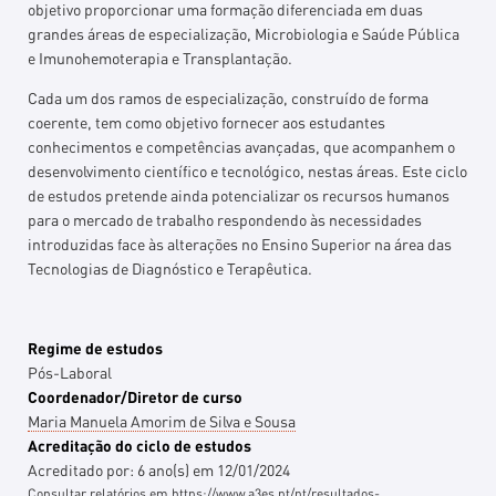
objetivo proporcionar uma formação diferenciada em duas
grandes áreas de especialização, Microbiologia e Saúde Pública
e Imunohemoterapia e Transplantação.
Cada um dos ramos de especialização, construído de forma
coerente, tem como objetivo fornecer aos estudantes
conhecimentos e competências avançadas, que acompanhem o
desenvolvimento científico e tecnológico, nestas áreas. Este ciclo
de estudos pretende ainda potencializar os recursos humanos
para o mercado de trabalho respondendo às necessidades
introduzidas face às alterações no Ensino Superior na área das
Tecnologias de Diagnóstico e Terapêutica.
Regime de estudos
Pós-Laboral
Coordenador/Diretor de curso
Maria Manuela Amorim de Silva e Sousa
Acreditação do ciclo de estudos
Acreditado por:
6
ano(s)
em
12/01/2024
Consultar relatórios em
https://www.a3es.pt/pt/resultados-