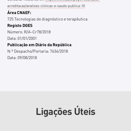
acreditacao/analises-clinicas-e-saude-publica-10
Área CNAEF:
725 Tecnologias de diagnóstico e terapêutica
Registo DGES
Número:
R/A-Cr78/2018
Data:
01/01/2001
Publicação em Diário da República
N.º Despacho/Portaria:
7634/2018
Data:
09/08/2018
Ligações Úteis