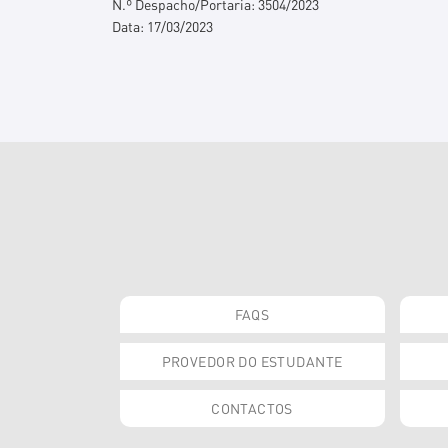
N.º Despacho/Portaria:
3504/2023
Data:
17/03/2023
FAQS
PROVEDOR DO ESTUDANTE
CONTACTOS