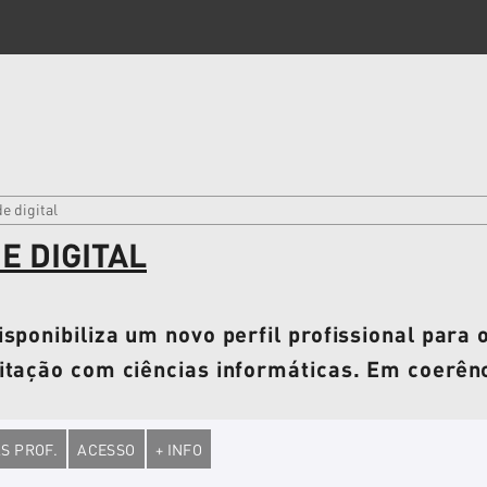
e digital
E DIGITAL
isponibiliza um novo perfil profissional par
itação com ciências informáticas. Em coerênc
S PROF.
ACESSO
+ INFO