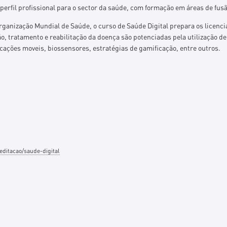
perfil profissional para o sector da saúde, com formação em áreas de fusã
anização Mundial de Saúde, o curso de Saúde Digital prepara os licenci
, tratamento e reabilitação da doença são potenciadas pela utilização de
plicações moveis, biossensores, estratégias de gamificação, entre outros.
editacao/saude-digital