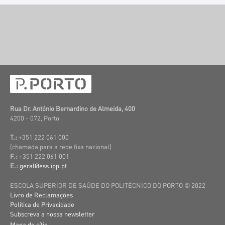
Rua Dr. António Bernardino de Almeida, 400
4200 - 072, Porto
T.:
+351 222 061 000
(c
hamada para a rede fixa nacional)
F.:
+351 222 061 001
E.:
geral@ess.ipp.pt
ESCOLA SUPERIOR DE SAÚDE DO POLITÉCNICO DO PORTO © 2022
Livro de Reclamações
Política de Privacidade
Subscreva a nossa newsletter
Mapa do sítio