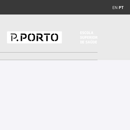
EN
PT