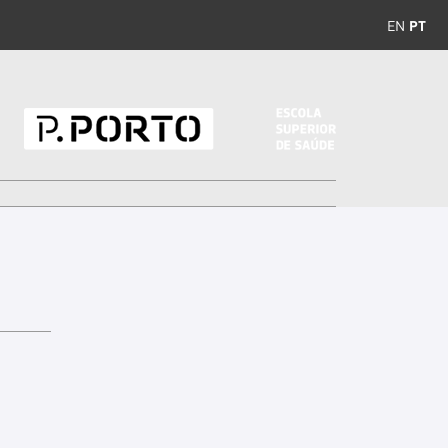
EN
PT