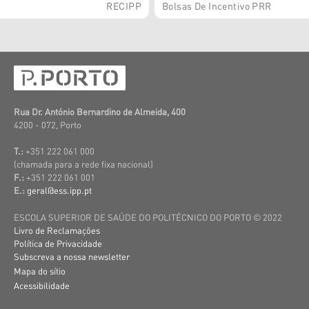
RECIPP
Bolsas De Incentivo PRR
Rua Dr. António Bernardino de Almeida, 400
4200 - 072, Porto
T.:
+351 222 061 000
(c
hamada para a rede fixa nacional)
F.:
+351 222 061 001
E.:
geral@ess.ipp.pt
ESCOLA SUPERIOR DE SAÚDE DO POLITÉCNICO DO PORTO © 2022
Livro de Reclamações
Política de Privacidade
Subscreva a nossa newsletter
Mapa do sítio
Acessibilidade